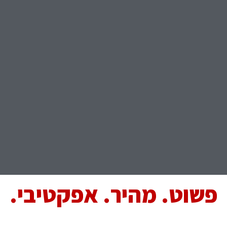
פשוט. מהיר. אפקטיבי.