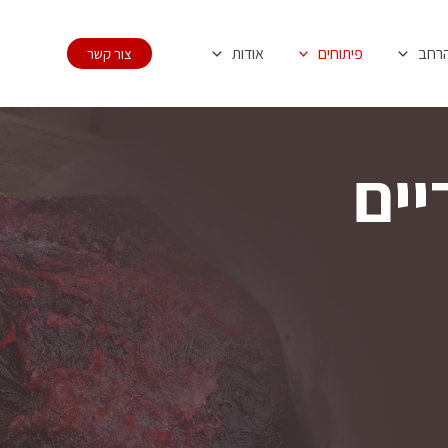
הרחב
פיתוחים
אודות
צור קשר
יים