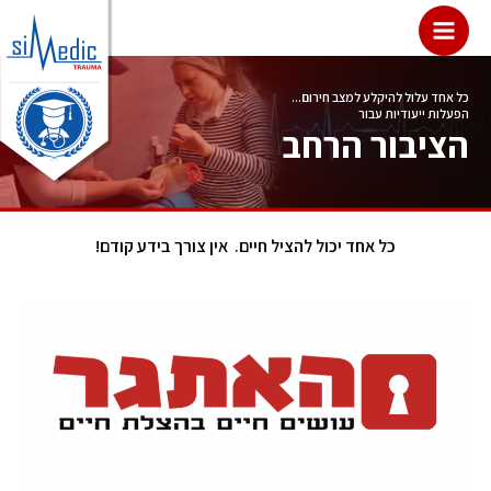
לתוכן
כל אחד עלול להיקלע למצב חירום...
הפעלות ייעודיות עבור
הציבור הרחב
כל אחד יכול להציל חיים. אין צורך בידע קודם!