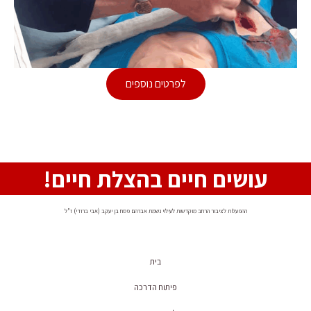
לפרטים נוספים
עושים חיים בהצלת חיים!
ההפעלות לציבור הרחב מוקדשות לעילוי נשמת אברהם פסח בן יעקב (אבי ברודי) ז"ל
בית
פיתוח הדרכה